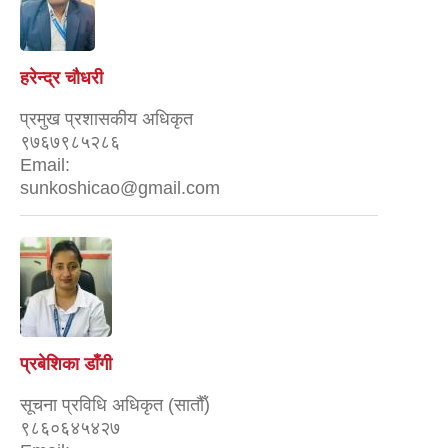
हरेन्द्र चौधरी
प्रमुख प्रशासकीय अधिकृत
९७६७९८५२८६
Email:
sunkoshicao@gmail.com
प्रबेशिका डाँगी
सूचना प्रविधि अधिकृत (सातौँ)
९८६०६४५४२७