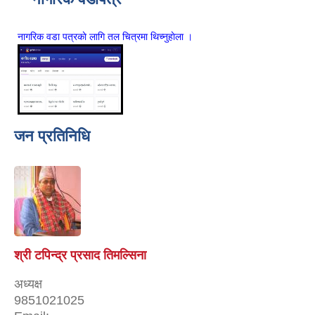
नागरिक वडा पत्रकाे लागि तल चित्रमा थिच्नुहाेला ।
जन प्रतिनिधि
श्री टपिन्द्र प्रसाद तिमल्सिना
अध्यक्ष
9851021025