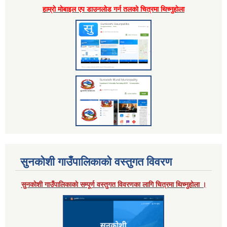
हाम्राे माेबाइल एप डाउनलाेड गर्न तलकाे चित्रमा थिच्नुहाेला
सुनकाेशी गाउँपालिकाकाे वस्तुगत विवरण
सुनकाेशी गाउँपालिकाकाे सम्पूर्ण वस्तुगत विवरणका लागि चित्रमा थिच्नुहाेला ।