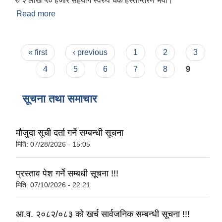
रु २ लाख ५० हजार सहयाेग स्वरुप चेक हस्तान्तरण भयाे।
Read more
about कारिताश नेपाल बाट चेक हस्तान्तरण
Pages
« first
‹ previous
1
2
3
4
5
6
7
8
9
सूचना तथा समाचार
मौजुदा सूची दर्ता गर्ने सम्बन्धी सूचना
मिति:
07/28/2026 - 15:05
प्रस्ताव पेश गर्ने सम्बधी सूचना !!!
मिति:
07/10/2026 - 22:21
आ.व. २०८२/०८३ को खर्च सार्वजनिक सम्बन्धी सूचना !!!