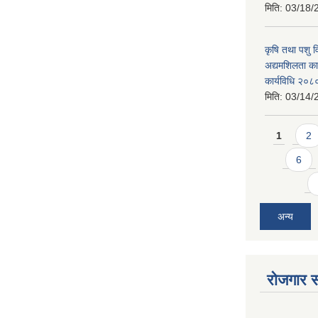
मिति:
03/18/
कृषि तथा पशु 
अद्यमशिलता कार
कार्यविधि २०८
मिति:
03/14/
Pages
1
2
6
अन्य
रोजगार स