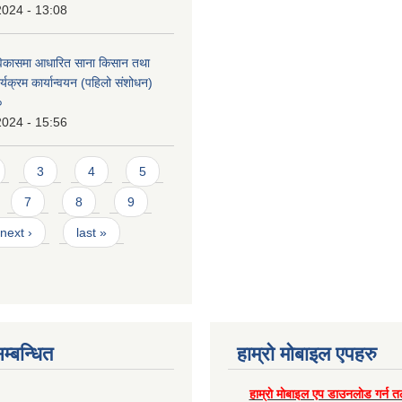
2024 - 13:08
विकासमा आधारित साना किसान तथा
्यक्रम कार्यान्वयन (पहिलो संशोधन)
०
2024 - 15:56
3
4
5
7
8
9
next ›
last »
म्बन्धित
हाम्राे माेबाइल एपहरु
हाम्राे माेबाइल एप डाउनलाेड गर्न त