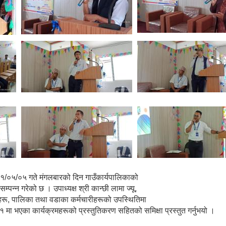
८१/०५/०५ गते मंगलबारको दिन गाउँकार्यपालिकाको
्पन्न गरेको छ । उपाध्यक्ष श्री कान्छी लामा ज्यू,
्यूहरू, पालिका तथा वडाका कर्मचारीहरूको उपस्थितिमा
मा भएका कार्यक्रमहरूको प्रस्तुतिकरण सहितको समिक्षा प्रस्तुत गर्नुभयो ।