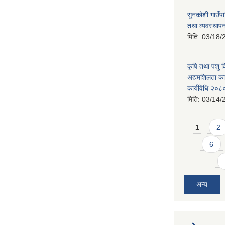
सुनकोशी गाउँप
तथा व्यवस्थाप
मिति:
03/18/
कृषि तथा पशु 
अद्यमशिलता कार
कार्यविधि २०८
मिति:
03/14/
Pages
1
2
6
अन्य