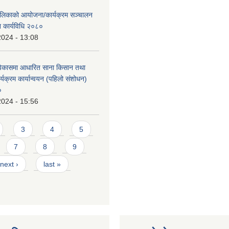
ालिकाको आयोजना/कार्यक्रम सञ्चालन
न कार्यविधि २०८०
2024 - 13:08
विकासमा आधारित साना किसान तथा
्यक्रम कार्यान्वयन (पहिलो संशोधन)
०
2024 - 15:56
3
4
5
7
8
9
next ›
last »