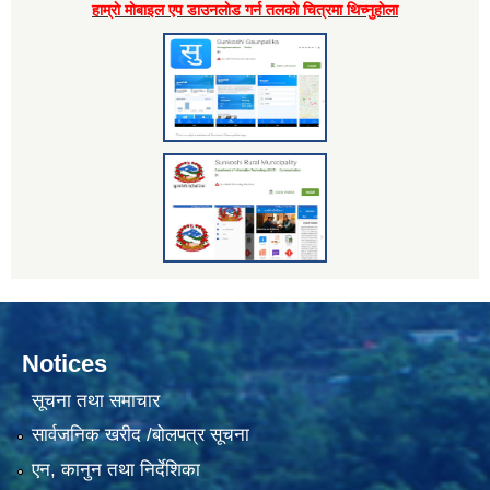
हाम्राे माेबाइल एप डाउनलाेड गर्न तलकाे चित्रमा थिच्नुहाेला
Notices
सूचना तथा समाचार
सार्वजनिक खरीद /बोलपत्र सूचना
एन, कानुन तथा निर्देशिका