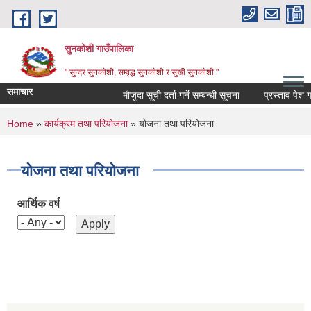
Skip to main content
सुनकोशी गाउँपालिका
" सुन्दर सुनकाेशी, सम्वृद्ध सुनकाेशी र सुखी सुनकाेशी "
समाचार
मौजुदा सूची दर्ता गर्ने सम्बन्धी सूचना
प्रस्ताव पेश गर्ने स
You are here
Home
»
कार्यक्रम तथा परियोजना
» योजना तथा परियोजना
योजना तथा परियोजना
आर्थिक वर्ष