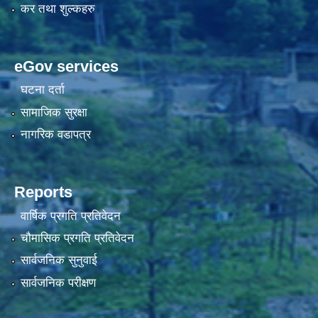
कर तथा शुल्कहरु
eGov services
घटना दर्ता
सामाजिक सुरक्षा
नागरिक वडापत्र
Reports
वार्षिक प्रगति प्रतिवेदन
चौमासिक प्रगति प्रतिवेदन
सार्वजनिक सुनुवाई
सार्वजनिक परीक्षण