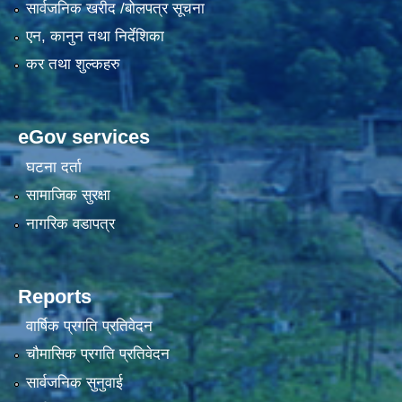
सार्वजनिक खरीद /बोलपत्र सूचना
एन, कानुन तथा निर्देशिका
कर तथा शुल्कहरु
eGov services
घटना दर्ता
सामाजिक सुरक्षा
नागरिक वडापत्र
Reports
वार्षिक प्रगति प्रतिवेदन
चौमासिक प्रगति प्रतिवेदन
सार्वजनिक सुनुवाई