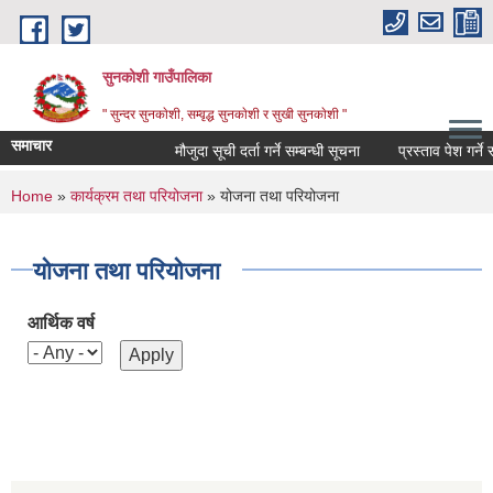
Skip to main content
सुनकोशी गाउँपालिका
" सुन्दर सुनकाेशी, सम्वृद्ध सुनकाेशी र सुखी सुनकाेशी "
समाचार
मौजुदा सूची दर्ता गर्ने सम्बन्धी सूचना
प्रस्ताव पेश गर्ने सम्बध
You are here
Home
»
कार्यक्रम तथा परियोजना
» योजना तथा परियोजना
योजना तथा परियोजना
आर्थिक वर्ष