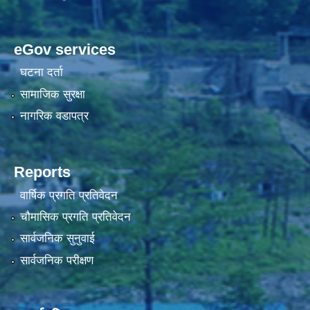
eGov services
घटना दर्ता
सामाजिक सुरक्षा
नागरिक वडापत्र
Reports
वार्षिक प्रगति प्रतिवेदन
चौमासिक प्रगति प्रतिवेदन
सार्वजनिक सुनुवाई
सार्वजनिक परीक्षण