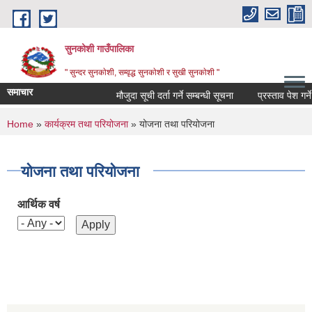
Skip to main content
सुनकोशी गाउँपालिका
" सुन्दर सुनकाेशी, सम्वृद्ध सुनकाेशी र सुखी सुनकाेशी "
समाचार
मौजुदा सूची दर्ता गर्ने सम्बन्धी सूचना
प्रस्ताव पेश गर्ने सम
You are here
Home
»
कार्यक्रम तथा परियोजना
» योजना तथा परियोजना
योजना तथा परियोजना
आर्थिक वर्ष