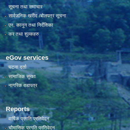
सूचना तथा समाचार
सार्वजनिक खरीद /बोलपत्र सूचना
एन, कानुन तथा निर्देशिका
कर तथा शुल्कहरु
eGov services
घटना दर्ता
सामाजिक सुरक्षा
नागरिक वडापत्र
Reports
वार्षिक प्रगति प्रतिवेदन
चौमासिक प्रगति प्रतिवेदन