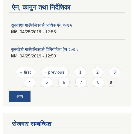
ऐन, कानुन तथा निर्देशिका
सुनकाेशी गाउँपालिकाकाे आर्थिक ऐन २०७५
मिति:
04/25/2019 - 12:53
सुनकाेशी गाउँपालिकाकाे विनियाेजित ऐन २०७५
मिति:
04/25/2019 - 12:50
Pages
« first
‹ previous
1
2
3
4
5
6
7
8
9
अन्य
रोजगार सम्बन्धित