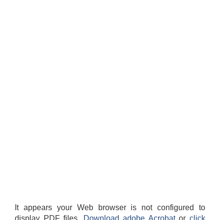
It appears your Web browser is not configured to
display PDF files.
Download adobe Acrobat
or
click