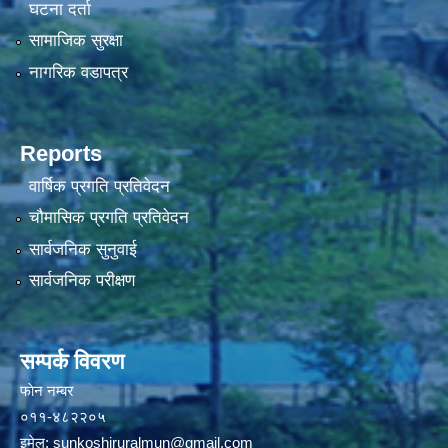
घटना दर्ता
सामाजिक सुरक्षा
नागरिक वडापत्र
Reports
वार्षिक प्रगति प्रतिवेदन
चौमासिक प्रगति प्रतिवेदन
सार्वजनिक सुनुवाई
सार्वजनिक परीक्षण
सम्पर्क विवरण
फाेन न‌‍‍‍‌‌म्बर
०११-४८२२०५
इमेल:
sunkoshiruralmun@gmail.com