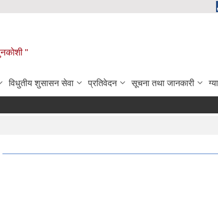
ुनकाेशी "
विधुतीय शुसासन सेवा
प्रतिवेदन
सूचना तथा जानकारी
ग्य