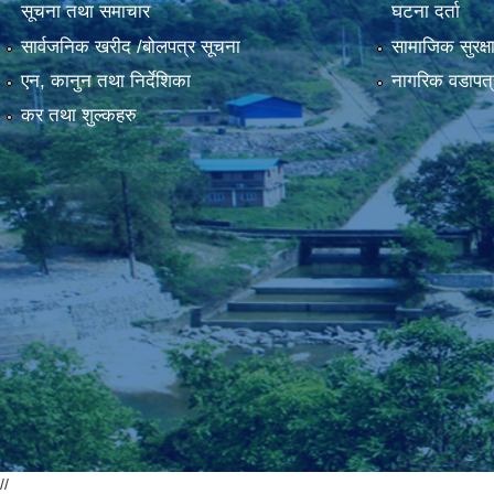
सूचना तथा समाचार
घटना दर्ता
सार्वजनिक खरीद /बोलपत्र सूचना
सामाजिक सुरक्ष
एन, कानुन तथा निर्देशिका
नागरिक वडापत्
कर तथा शुल्कहरु
//