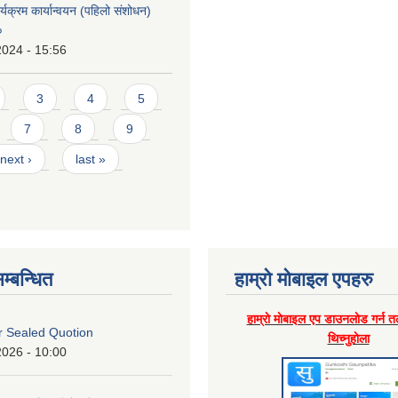
्यक्रम कार्यान्वयन (पहिलो संशोधन)
०
2024 - 15:56
3
4
5
7
8
9
next ›
last »
म्बन्धित
हाम्राे माेबाइल एपहरु
हाम्राे माेबाइल एप डाउनलाेड गर्न त
or Sealed Quotion
थिच्नुहाेला
2026 - 10:00