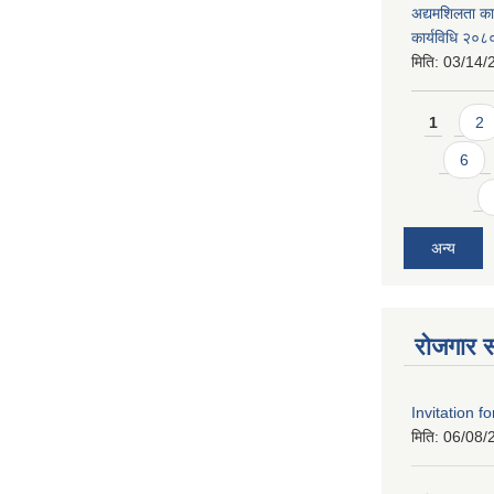
अद्यमशिलता कार
कार्यविधि २०८
मिति:
03/14/
Pages
1
2
6
अन्य
रोजगार स
Invitation f
मिति:
06/08/