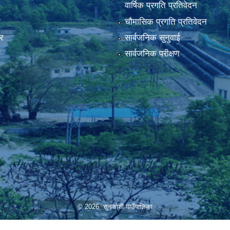
वार्षिक प्रगति प्रतिवेदन
ा
चौमासिक प्रगति प्रतिवेदन
र
सार्वजनिक सुनुवाई
सार्वजनिक परीक्षण
© 2026 सुनकोशी गाउँपालिका