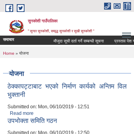
Skip to main content
सुनकोशी गाउँपालिका
" सुन्दर सुनकाेशी, सम्वृद्ध सुनकाेशी र सुखी सुनकाेशी "
समाचार
मौजुदा सूची दर्ता गर्ने सम्बन्धी सूचना
प्रस्ताव पेश गर्ने
You are here
Home
» याेजना
याेजना
ठेक्कापट्टाबाट भएको निर्माण कार्यको अन्तिम विल
भुक्तानी
Submitted on:
Mon, 06/10/2019 - 12:51
Read more
about ठेक्कापट्टाबाट भएको निर्माण कार्यको अन्तिम विल
उपभोक्ता समिति गठन
भुक्तानी
Submitted on:
Mon, 06/10/2019 - 12:50