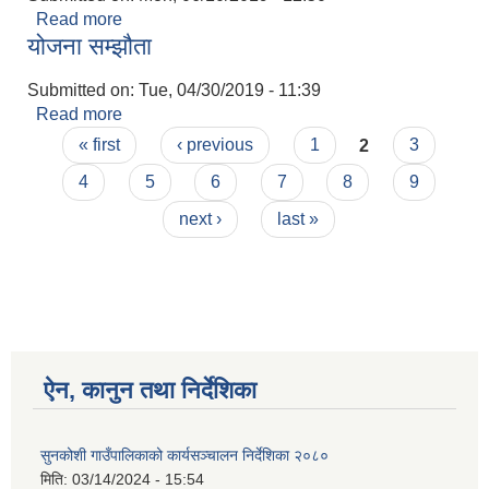
Read more
about उपभोक्ता समिति गठन
योजना सम्झौता
Submitted on:
Tue, 04/30/2019 - 11:39
Read more
about योजना सम्झौता
Pages
« first
‹ previous
1
2
3
4
5
6
7
8
9
next ›
last »
ऐन, कानुन तथा निर्देशिका
सुनकोशी गाउँपालिकाको कार्यसञ्चालन निर्देशिका २०८०
मिति:
03/14/2024 - 15:54