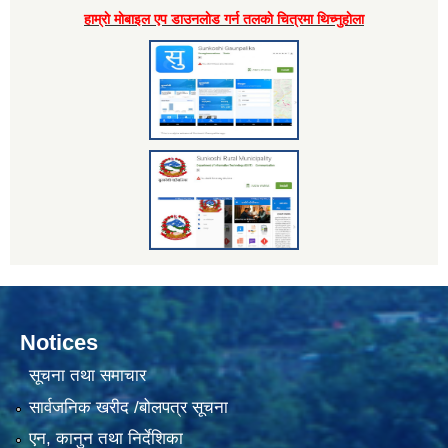
हाम्राे माेबाइल एप डाउनलाेड गर्न तलकाे चित्रमा थिच्नुहाेला
Notices
सूचना तथा समाचार
सार्वजनिक खरीद /बोलपत्र सूचना
एन, कानुन तथा निर्देशिका