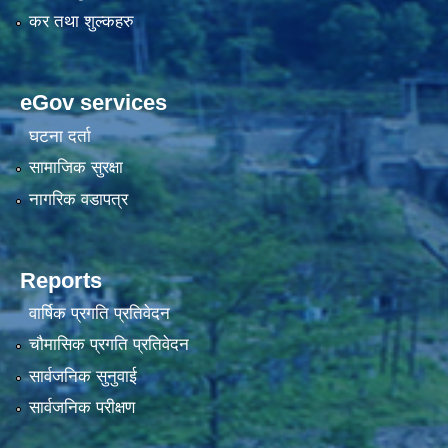
कर तथा शुल्कहरु
eGov services
घटना दर्ता
सामाजिक सुरक्षा
नागरिक वडापत्र
Reports
वार्षिक प्रगति प्रतिवेदन
चौमासिक प्रगति प्रतिवेदन
सार्वजनिक सुनुवाई
सार्वजनिक परीक्षण