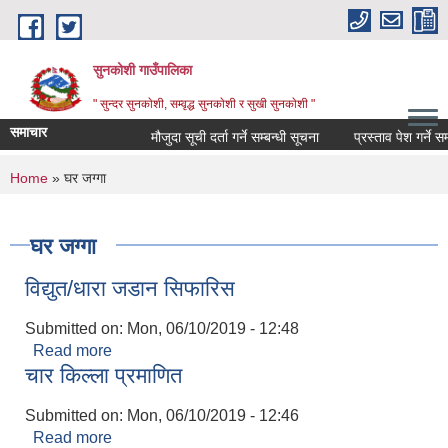
Skip to main content
सुनकोशी गाउँपालिका
" सुन्दर सुनकाेशी, सम्वृद्ध सुनकाेशी र सुखी सुनकाेशी "
समाचार
मौजुदा सूची दर्ता गर्ने सम्बन्धी सूचना
प्रस्ताव पेश गर्ने सम्बधी 
You are here
Home
» घर जग्गा
घर जग्गा
विद्युत/धारा जडान सिफारिस
Submitted on:
Mon, 06/10/2019 - 12:48
Read more
about विद्युत/धारा जडान सिफारिस
चार किल्ला प्रमाणित
Submitted on:
Mon, 06/10/2019 - 12:46
Read more
about चार किल्ला प्रमाणित