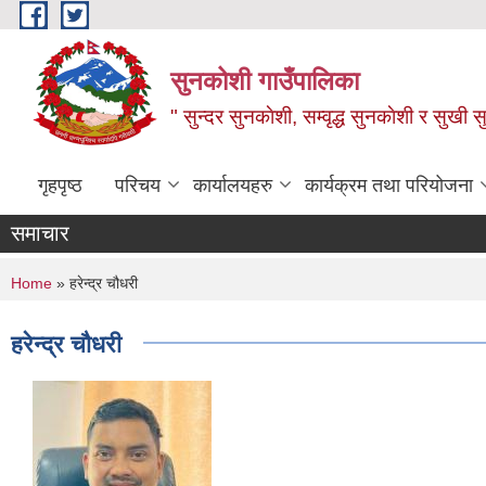
Skip to main content
सुनकोशी गाउँपालिका
" सुन्दर सुनकाेशी, सम्वृद्ध सुनकाेशी र सुखी स
गृहपृष्ठ
परिचय
कार्यालयहरु
कार्यक्रम तथा परियोजना
समाचार
You are here
Home
» हरेन्द्र चौधरी
हरेन्द्र चौधरी