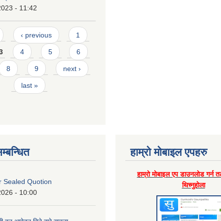
2023 - 11:42
‹ previous
1
3
4
5
6
8
9
next ›
last »
म्बन्धित
हाम्राे माेबाइल एपहरु
हाम्राे माेबाइल एप डाउनलाेड गर्न त
or Sealed Quotion
थिच्नुहाेला
2026 - 10:00