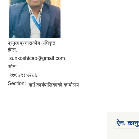
प्रमुख प्रशासकीय अधिकृत
ईमेल:
sunkoshicao@gmail.com
फोन:
९७६७९८५२८६
Section:
गाउँ कार्यपालिकाको कार्यालय
ऐन, कानु