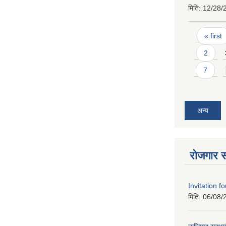
मिति:
12/28/
Pages
« first
2
7
अन्य
रोजगार स
Invitation f
मिति:
06/08/