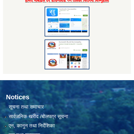
हाम्राे माेबाइल एप डाउनलाेड गर्न तलकाे चित्रमा थिच्नुहाेला
Notices
सूचना तथा समाचार
सार्वजनिक खरीद /बोलपत्र सूचना
एन, कानुन तथा निर्देशिका