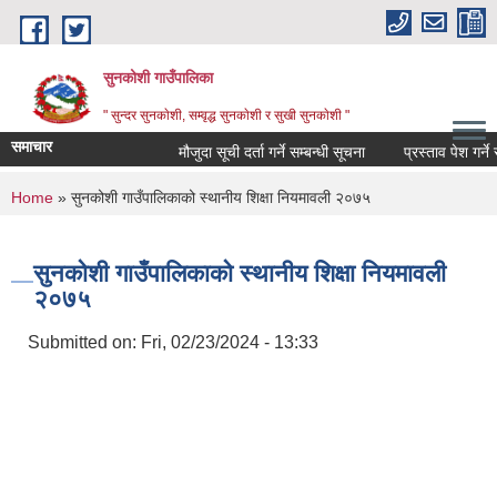
Skip to main content
सुनकोशी गाउँपालिका
" सुन्दर सुनकाेशी, सम्वृद्ध सुनकाेशी र सुखी सुनकाेशी "
समाचार
मौजुदा सूची दर्ता गर्ने सम्बन्धी सूचना
प्रस्ताव पेश गर्ने सम्बध
You are here
Home
» सुनकोशी गाउँपालिकाको स्थानीय शिक्षा नियमावली २०७५
सुनकोशी गाउँपालिकाको स्थानीय शिक्षा नियमावली
२०७५
Submitted on:
Fri, 02/23/2024 - 13:33