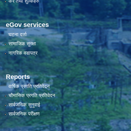
कर तथा शुल्कहरु
eGov services
घटना दर्ता
सामाजिक सुरक्षा
नागरिक वडापत्र
Reports
वार्षिक प्रगति प्रतिवेदन
चौमासिक प्रगति प्रतिवेदन
सार्वजनिक सुनुवाई
सार्वजनिक परीक्षण