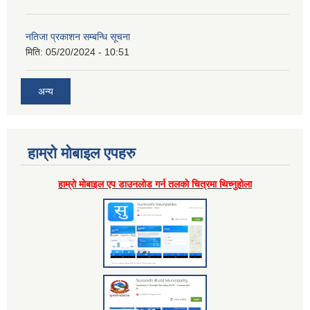
नतिजा प्रकाशन सम्बन्धि सूचना
मिति:
05/20/2024 - 10:51
अन्य
हाम्राे माेबाइल एपहरु
हाम्राे माेबाइल एप डाउनलाेड गर्न तलकाे चित्रमा थिच्नुहाेला