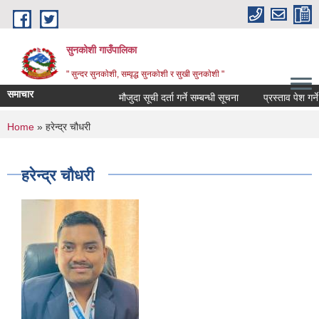
Skip to main content
सुनकोशी गाउँपालिका
" सुन्दर सुनकाेशी, सम्वृद्ध सुनकाेशी र सुखी सुनकाेशी "
समाचार
मौजुदा सूची दर्ता गर्ने सम्बन्धी सूचना
प्रस्ताव पेश गर्ने सम्
You are here
Home
» हरेन्द्र चौधरी
हरेन्द्र चौधरी