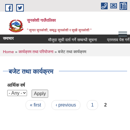
Skip to main content
सुनकोशी गाउँपालिका
" सुन्दर सुनकाेशी, सम्वृद्ध सुनकाेशी र सुखी सुनकाेशी "
समाचार
मौजुदा सूची दर्ता गर्ने सम्बन्धी सूचना
प्रस्ताव पेश गर्ने सम्
You are here
Home
»
कार्यक्रम तथा परियोजना
» बजेट तथा कार्यक्रम
बजेट तथा कार्यक्रम
आर्थिक वर्ष
Pages
« first
‹ previous
1
2