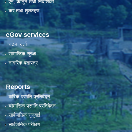
एन, कानुन तथा निर्देशिका
कर तथा शुल्कहरु
eGov services
घटना दर्ता
सामाजिक सुरक्षा
नागरिक वडापत्र
Reports
वार्षिक प्रगति प्रतिवेदन
चौमासिक प्रगति प्रतिवेदन
सार्वजनिक सुनुवाई
सार्वजनिक परीक्षण