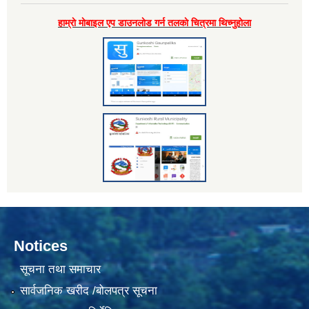
हाम्राे माेबाइल एप डाउनलाेड गर्न तलकाे चित्रमा थिच्नुहाेला
Notices
सूचना तथा समाचार
सार्वजनिक खरीद /बोलपत्र सूचना