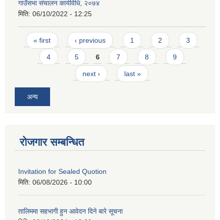
गाउँसभा संचालन कार्यविधि, २०७४
मिति:
06/10/2022 - 12:25
Pages
« first
‹ previous
1
2
3
4
5
6
7
8
9
next ›
last »
अन्य
रोजगार सम्बन्धित
Invitation for Sealed Quotion
मिति:
06/08/2026 - 10:00
तालिममा सहभागी हुन आवेदन दिने बारे सूचना