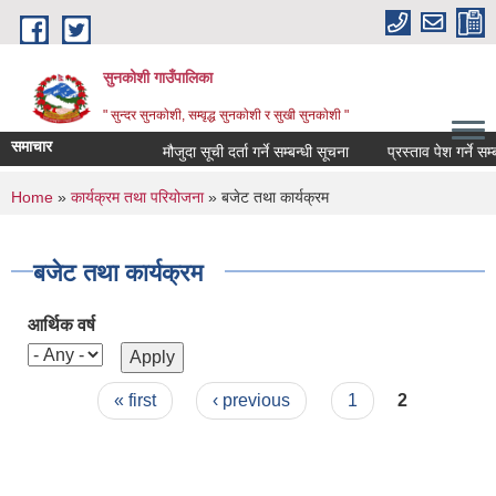
Skip to main content
सुनकोशी गाउँपालिका
" सुन्दर सुनकाेशी, सम्वृद्ध सुनकाेशी र सुखी सुनकाेशी "
समाचार
मौजुदा सूची दर्ता गर्ने सम्बन्धी सूचना
प्रस्ताव पेश गर्ने सम्बधी 
You are here
Home
»
कार्यक्रम तथा परियोजना
» बजेट तथा कार्यक्रम
बजेट तथा कार्यक्रम
आर्थिक वर्ष
Pages
« first
‹ previous
1
2