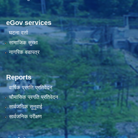
eGov services
घटना दर्ता
सामाजिक सुरक्षा
नागरिक वडापत्र
Reports
वार्षिक प्रगति प्रतिवेदन
चौमासिक प्रगति प्रतिवेदन
सार्वजनिक सुनुवाई
सार्वजनिक परीक्षण