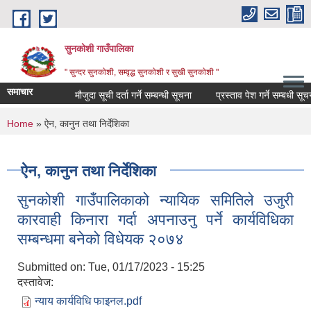
Skip to main content
सुनकोशी गाउँपालिका
" सुन्दर सुनकाेशी, सम्वृद्ध सुनकाेशी र सुखी सुनकाेशी "
समाचार
मौजुदा सूची दर्ता गर्ने सम्बन्धी सूचना
प्रस्ताव पेश गर्ने सम्बधी सूचना !!!
You are here
Home
» ऐन, कानुन तथा निर्देशिका
ऐन, कानुन तथा निर्देशिका
सुनकोशी गाउँपालिकाको न्यायिक समितिले उजुरी
कारवाही किनारा गर्दा अपनाउनु पर्ने कार्यविधिका
सम्बन्धमा बनेको विधेयक २०७४
Submitted on:
Tue, 01/17/2023 - 15:25
दस्तावेज:
न्याय कार्यविधि फाइनल.pdf