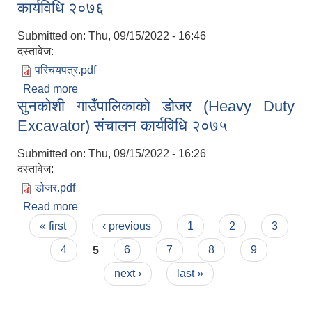
कार्यविधि २०७६
Submitted on:
Thu, 09/15/2022 - 16:46
दस्तावेज:
परिचयपत्र.pdf
Read more
about अपाङ्गता भएका व्यक्तिको परिचय पत्र वितरण
सुनकोशी गाउँपालिकाको डोजर (Heavy Duty
कार्यविधि २०७६
Excavator) संचालन कार्यविधि २०७५
Submitted on:
Thu, 09/15/2022 - 16:26
दस्तावेज:
डोजर.pdf
Read more
about सुनकोशी गाउँपालिकाको डोजर (Heavy Duty
Pages
Excavator) संचालन कार्यविधि २०७५
« first
‹ previous
1
2
3
4
5
6
7
8
9
next ›
last »