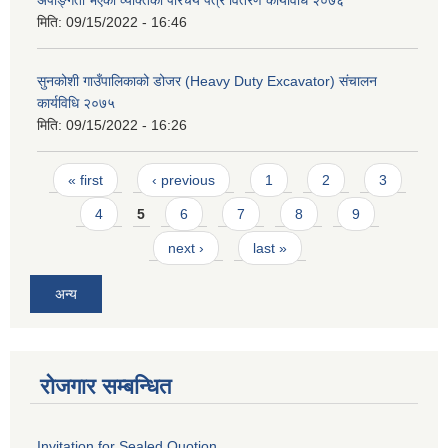
अपाङ्गता भएका व्यक्तिको परिचय पत्र वितरण कार्यविधि २०७६
मिति:
09/15/2022 - 16:46
सुनकोशी गाउँपालिकाको डोजर (Heavy Duty Excavator) संचालन
कार्यविधि २०७५
मिति:
09/15/2022 - 16:26
Pages
« first
‹ previous
1
2
3
4
5
6
7
8
9
next ›
last »
अन्य
रोजगार सम्बन्धित
Invitation for Sealed Quotion