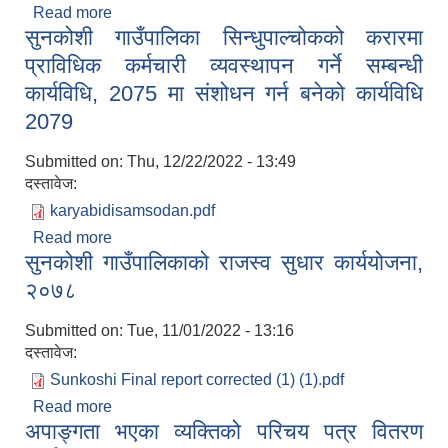
Read more
about सुनकोशी गाउँपालिकाको न्यायिक समितिले उजुरी
सुनकोशी गाउँपालिका सिन्धुपाल्चोकको करारमा
कारवाही किनारा गर्दा अपनाउनु पर्ने कार्यविधिका सम्बन्धमा
बनेको विधेयक २०७४
प्राविधिक कर्मचारी व्यवस्थापन गर्ने सम्बन्धी
कार्यविधि, 2075 मा संशोधन गर्न बनेको कार्यविधि
2079
Submitted on:
Thu, 12/22/2022 - 13:49
दस्तावेज:
karyabidisamsodan.pdf
Read more
about सुनकोशी गाउँपालिका सिन्धुपाल्चोकको करारमा
सुनकोशी गाउँपालिकाको राजस्व सुधार कार्ययोजना,
प्राविधिक कर्मचारी व्यवस्थापन गर्ने सम्बन्धी कार्यविधि, 2075
मा संशोधन गर्न बनेको कार्यविधि 2079
२०७८
Submitted on:
Tue, 11/01/2022 - 13:16
दस्तावेज:
Sunkoshi Final report corrected (1) (1).pdf
Read more
about सुनकोशी गाउँपालिकाको राजस्व सुधार कार्ययोजना,
अपाङ्गता भएका व्यक्तिको परिचय पत्र वितरण
२०७८