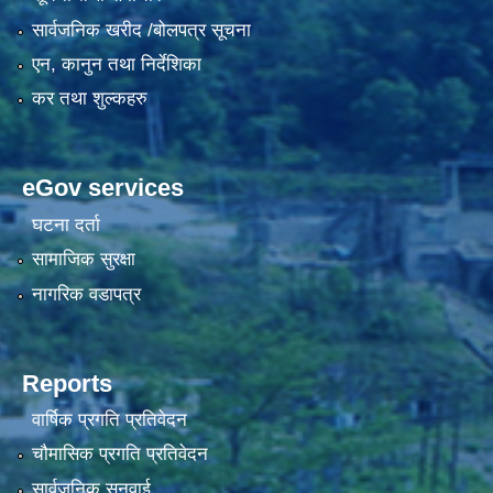
सार्वजनिक खरीद /बोलपत्र सूचना
एन, कानुन तथा निर्देशिका
कर तथा शुल्कहरु
eGov services
घटना दर्ता
सामाजिक सुरक्षा
नागरिक वडापत्र
Reports
वार्षिक प्रगति प्रतिवेदन
चौमासिक प्रगति प्रतिवेदन
सार्वजनिक सुनुवाई