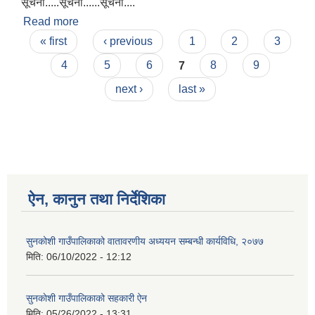
सूचना.....सूचना......सूचना....
Read more
about सूचना.....सूचना......सूचना....
Pages
« first
‹ previous
1
2
3
4
5
6
7
8
9
next ›
last »
ऐन, कानुन तथा निर्देशिका
सुनकोशी गाउँपालिकाको वातावरणीय अध्ययन सम्बन्धी कार्यविधि, २०७७
मिति:
06/10/2022 - 12:12
सुनकाेशी गाउँपालिकाको सहकारी ऐन
मिति:
05/26/2022 - 13:31