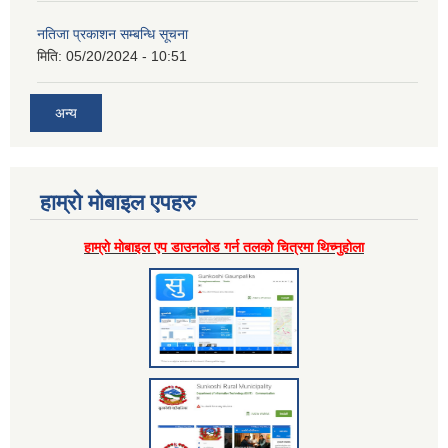
नतिजा प्रकाशन सम्बन्धि सूचना
मिति:
05/20/2024 - 10:51
अन्य
हाम्राे माेबाइल एपहरु
हाम्राे माेबाइल एप डाउनलाेड गर्न तलकाे चित्रमा थिच्नुहाेला