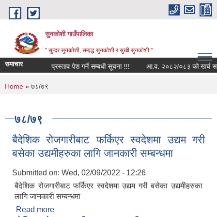
Skip to main content
सुनकोशी गाउँपालिका
" सुन्दर सुनकाेशी, सम्वृद्ध सुनकाेशी र सुखी सुनकाेशी "
समाचार
न्धी सूचना
प्रस्ताव पेश गर्ने सम्बधी सूचना !!!
You are here
Home
» ७८/७९
७८/७९
बैदेशिक रोजगारीबाट फर्किएर स्वदेशमा उद्यम गरी
बसेका उद्यमीहरुका लागि जानकारी सम्बन्धमा
Submitted on:
Wed, 02/09/2022 - 12:26
बैदेशिक रोजगारीबाट फर्किएर स्वदेशमा उद्यम गरी बसेका उद्यमीहरुका
लागि जानकारी सम्बन्धमा
Read more
about बैदेशिक रोजगारीबाट फर्किएर स्वदेशमा उद्यम गरी