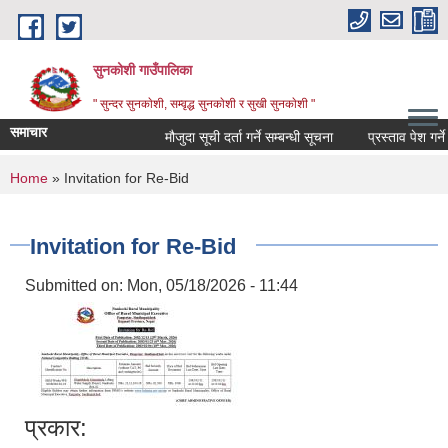
Skip to main content
सुनकोशी गाउँपालिका
" सुन्दर सुनकाेशी, सम्वृद्ध सुनकाेशी र सुखी सुनकाेशी "
समाचार
मौजुदा सूची दर्ता गर्ने सम्बन्धी सूचना
प्रस्ताव पेश गर्ने सम्
You are here
Home
» Invitation for Re-Bid
Invitation for Re-Bid
Submitted on:
Mon, 05/18/2026 - 11:44
प्रकार: