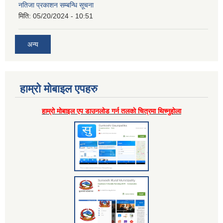
नतिजा प्रकाशन सम्बन्धि सूचना
मिति:
05/20/2024 - 10:51
अन्य
हाम्राे माेबाइल एपहरु
हाम्राे माेबाइल एप डाउनलाेड गर्न तलकाे चित्रमा थिच्नुहाेला