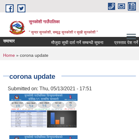
Skip to main content
सुनकोशी गाउँपालिका
" सुन्दर सुनकाेशी, सम्वृद्ध सुनकाेशी र सुखी सुनकाेशी "
समाचार
मौजुदा सूची दर्ता गर्ने सम्बन्धी सूचना
प्रस्ताव पेश गर्ने सम्
You are here
Home
» corona update
corona update
Submitted on:
Thu, 05/13/2021 - 17:51