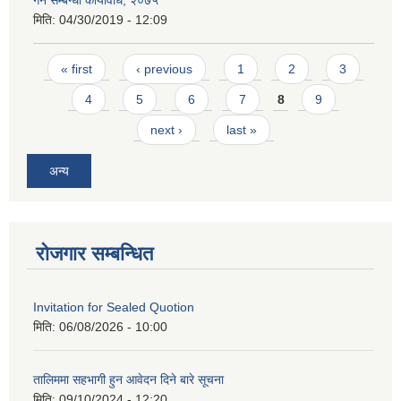
गर्ने सम्बन्धी कार्यविधि, २०७५
मिति:
04/30/2019 - 12:09
Pages
« first
‹ previous
1
2
3
4
5
6
7
8
9
next ›
last »
अन्य
रोजगार सम्बन्धित
Invitation for Sealed Quotion
मिति:
06/08/2026 - 10:00
तालिममा सहभागी हुन आवेदन दिने बारे सूचना
मिति:
09/10/2024 - 12:20