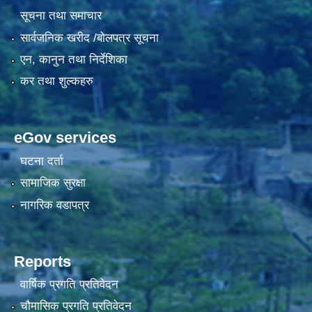
सूचना तथा समाचार
सार्वजनिक खरीद /बोलपत्र सूचना
एन, कानुन तथा निर्देशिका
कर तथा शुल्कहरु
eGov services
घटना दर्ता
सामाजिक सुरक्षा
नागरिक वडापत्र
Reports
वार्षिक प्रगति प्रतिवेदन
चौमासिक प्रगति प्रतिवेदन