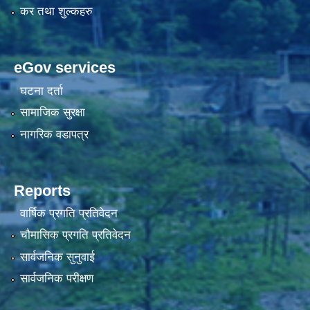
कर तथा शुल्कहरु
eGov services
घटना दर्ता
सामाजिक सुरक्षा
नागरिक वडापत्र
Reports
वार्षिक प्रगति प्रतिवेदन
चौमासिक प्रगति प्रतिवेदन
सार्वजनिक सुनुवाई
सार्वजनिक परीक्षण