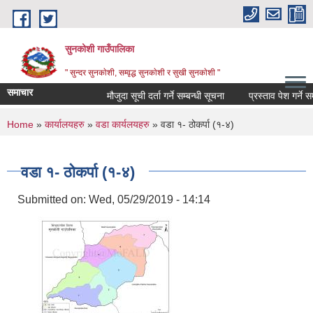
Skip to main content
सुनकोशी गाउँपालिका
" सुन्दर सुनकाेशी, सम्वृद्ध सुनकाेशी र सुखी सुनकाेशी "
समाचार
मौजुदा सूची दर्ता गर्ने सम्बन्धी सूचना
प्रस्ताव पेश गर्ने सम्बधी
You are here
Home
»
कार्यालयहरु
»
वडा कार्यलयहरु
» वडा १- ठोकर्पा (१­-४)
वडा १- ठोकर्पा (१­-४)
Submitted on:
Wed, 05/29/2019 - 14:14