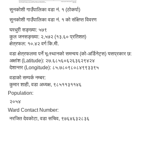
सुनकोशी गाउँपालिका वडा नं. १ (ठोकर्पा)
सुनकोशी गाउँपालिका वडा नं. १ को संक्षिप्त विवरण
घरधुरी सङ्ख्या: ५७९
कुल जनसङ्ख्या: २,५७२ (१३.६० प्रतिशत)
क्षेत्रफल: १०.४२ वर्ग कि.मी.
वडा क्षेत्रफलमा पर्ने भू-स्थानको समन्वय (को-अर्डिनेट्स) यसप्रकार छ:
अक्षांश (Latitude): २७.६८५६०६२६३६२९४२४
देशान्तर (Longitude): ८५.७८०९८०८४९९३३९५
वडाको सम्पर्क नम्बर:
कुमार शाही, वडा अध्यक्ष, ९८५११३११४६
Population:
२०५४
Ward Contact Number:
नरजित देवकोटा, वडा सचिव, ९७६४६३२८३६