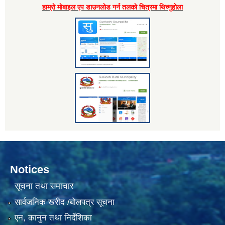
हाम्राे माेबाइल एप डाउनलाेड गर्न तलकाे चित्रमा थिच्नुहाेला
Notices
सूचना तथा समाचार
सार्वजनिक खरीद /बोलपत्र सूचना
एन, कानुन तथा निर्देशिका