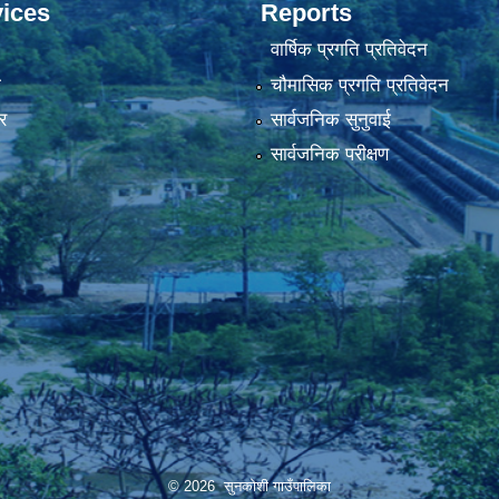
ices
Reports
वार्षिक प्रगति प्रतिवेदन
ा
चौमासिक प्रगति प्रतिवेदन
र
सार्वजनिक सुनुवाई
सार्वजनिक परीक्षण
© 2026 सुनकोशी गाउँपालिका