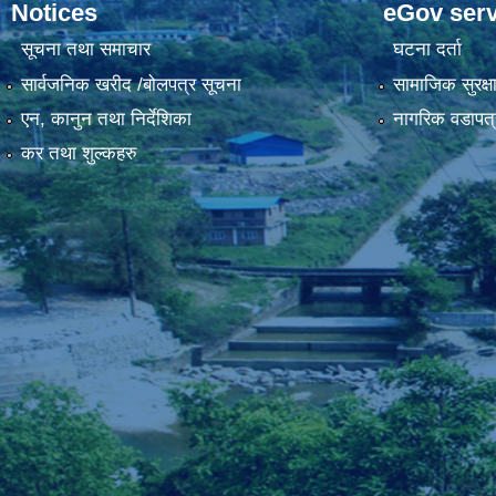
Notices
eGov serv
सूचना तथा समाचार
घटना दर्ता
सार्वजनिक खरीद /बोलपत्र सूचना
सामाजिक सुरक्ष
एन, कानुन तथा निर्देशिका
नागरिक वडापत्
कर तथा शुल्कहरु