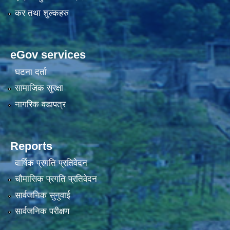
कर तथा शुल्कहरु
eGov services
घटना दर्ता
सामाजिक सुरक्षा
नागरिक वडापत्र
Reports
वार्षिक प्रगति प्रतिवेदन
चौमासिक प्रगति प्रतिवेदन
सार्वजनिक सुनुवाई
सार्वजनिक परीक्षण