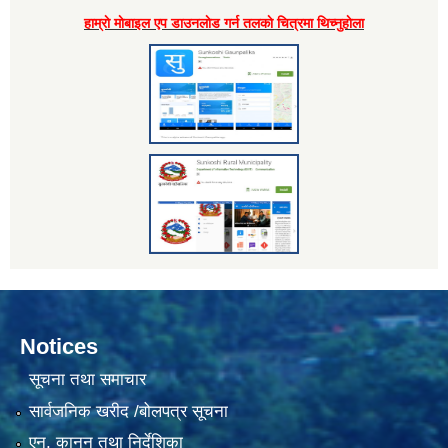
हाम्राे माेबाइल एप डाउनलाेड गर्न तलकाे चित्रमा थिच्नुहाेला
Notices
सूचना तथा समाचार
सार्वजनिक खरीद /बोलपत्र सूचना
एन, कानुन तथा निर्देशिका