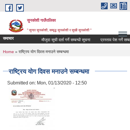
Skip to main content
सुनकोशी गाउँपालिका
" सुन्दर सुनकाेशी, सम्वृद्ध सुनकाेशी र सुखी सुनकाेशी "
समाचार
मौजुदा सूची दर्ता गर्ने सम्बन्धी सूचना
प्रस्ताव पेश गर्ने सम्बधी स
You are here
Home
» राष्ट्रिय याेग दिवस मनाउने सम्बन्धमा
राष्ट्रिय याेग दिवस मनाउने सम्बन्धमा
Submitted on:
Mon, 01/13/2020 - 12:50