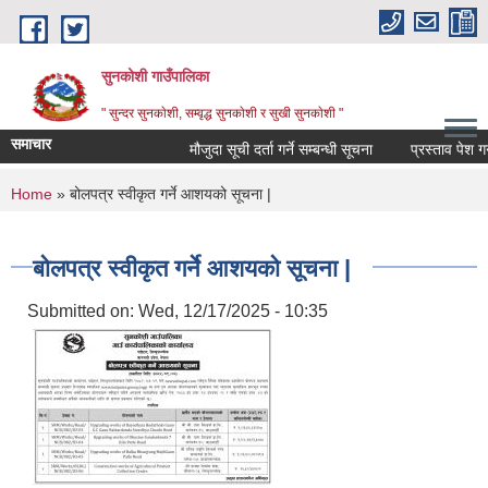
Skip to main content
सुनकोशी गाउँपालिका
" सुन्दर सुनकाेशी, सम्वृद्ध सुनकाेशी र सुखी सुनकाेशी "
समाचार
मौजुदा सूची दर्ता गर्ने सम्बन्धी सूचना
प्रस्ताव पेश गर्ने स
You are here
Home
» बोलपत्र स्वीकृत गर्ने आशयको सूचना |
बोलपत्र स्वीकृत गर्ने आशयको सूचना |
Submitted on:
Wed, 12/17/2025 - 10:35