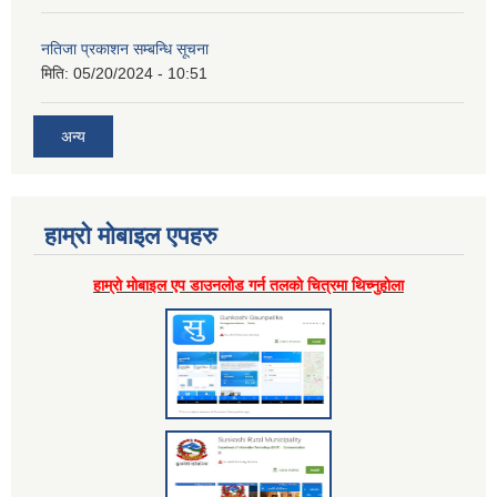
नतिजा प्रकाशन सम्बन्धि सूचना
मिति:
05/20/2024 - 10:51
अन्य
हाम्राे माेबाइल एपहरु
हाम्राे माेबाइल एप डाउनलाेड गर्न तलकाे चित्रमा थिच्नुहाेला