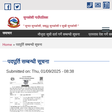
Skip to main content
सुनकोशी गाउँपालिका
" सुन्दर सुनकाेशी, सम्वृद्ध सुनकाेशी र सुखी सुनकाेशी "
समाचार
मौजुदा सूची दर्ता गर्ने सम्बन्धी सूचना
प्रस्ताव पेश गर्ने सम्बधी
You are here
Home
» पदपूर्ति सम्बन्धी सूचना
पदपूर्ति सम्बन्धी सूचना
Submitted on:
Thu, 01/09/2025 - 08:38