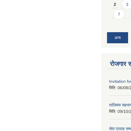
2
3
7
अन्य
रोजगार स
Invitation f
मिति:
06/08/
तालिममा सहभागी
मिति:
09/10/
सेवा प्रवाह सम्