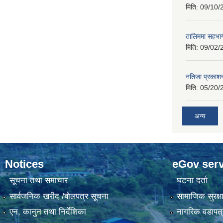
मिति:
09/10/
तालिममा सहभागी
मिति:
09/02/
नतिजा प्रकाशन
मिति:
05/20/
अन्य
Notices
eGov serv
सूचना तथा समाचार
घटना दर्ता
सार्वजनिक खरीद /बोलपत्र सूचना
सामाजिक सुरक्ष
एन, कानुन तथा निर्देशिका
नागरिक वडापत्