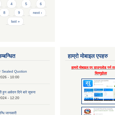
4
5
6
8
9
next ›
last »
म्बन्धित
हाम्राे माेबाइल एपहरु
हाम्राे माेबाइल एप डाउनलाेड गर्न त
or Sealed Quotion
थिच्नुहाेला
2026 - 10:00
 हुन आवेदन दिने बारे सूचना
2024 - 12:20
बन्धि जानकारी