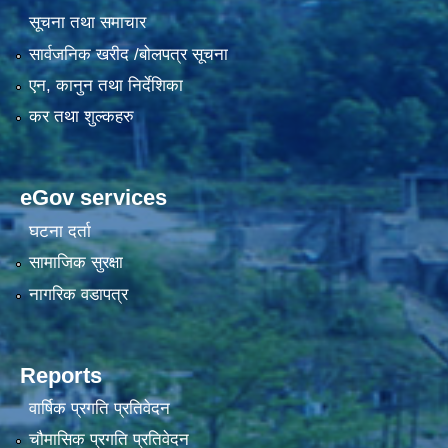
सूचना तथा समाचार
सार्वजनिक खरीद /बोलपत्र सूचना
एन, कानुन तथा निर्देशिका
कर तथा शुल्कहरु
eGov services
घटना दर्ता
सामाजिक सुरक्षा
नागरिक वडापत्र
Reports
वार्षिक प्रगति प्रतिवेदन
चौमासिक प्रगति प्रतिवेदन