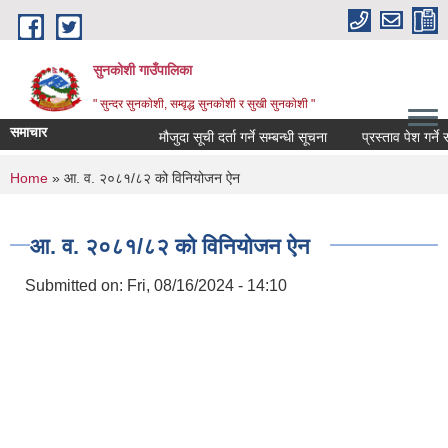
Skip to main content
सुनकोशी गाउँपालिका
" सुन्दर सुनकाेशी, सम्वृद्ध सुनकाेशी र सुखी सुनकाेशी "
समाचार
मौजुदा सूची दर्ता गर्ने सम्बन्धी सूचना
प्रस्ताव पेश गर्ने सम्बध
You are here
Home
» आ. व. २०८१/८२ को विनियोजन ऐन
आ. व. २०८१/८२ को विनियोजन ऐन
Submitted on:
Fri, 08/16/2024 - 14:10