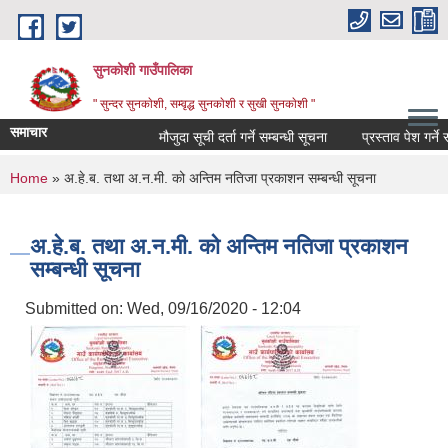
Skip to main content
सुनकोशी गाउँपालिका
" सुन्दर सुनकाेशी, सम्वृद्ध सुनकाेशी र सुखी सुनकाेशी "
समाचार
मौजुदा सूची दर्ता गर्ने सम्बन्धी सूचना
प्रस्ताव पेश गर्ने सम्
You are here
Home
» अ.हे.ब. तथा अ.न.मी. को अन्तिम नतिजा प्रकाशन सम्बन्धी सूचना
अ.हे.ब. तथा अ.न.मी. को अन्तिम नतिजा प्रकाशन
सम्बन्धी सूचना
Submitted on:
Wed, 09/16/2020 - 12:04