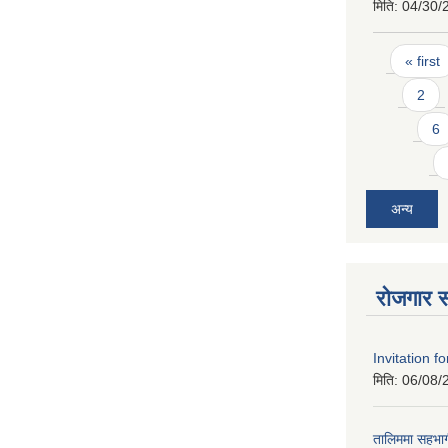
मिति:
04/30/
Pages
« first
2
6
अन्य
रोजगार स
Invitation f
मिति:
06/08/
तालिममा सहभागी