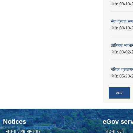
मिति:
09/10/
सेवा प्रवाह सम्
मिति:
09/10/
तालिममा सहभागी
मिति:
09/02/
नतिजा प्रकाशन
मिति:
05/20/
अन्य
Notices
eGov serv
सूचना तथा समाचार
घटना दर्ता