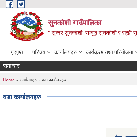
Skip to main content
सुनकोशी गाउँपालिका
" सुन्दर सुनकाेशी, सम्वृद्ध सुनकाेशी र सुखी स
गृहपृष्ठ
परिचय
कार्यालयहरु
कार्यक्रम तथा परियोजना
समाचार
You are here
Home
»
कार्यालयहरु
» वडा कार्यालयहरु
वडा कार्यालयहरु