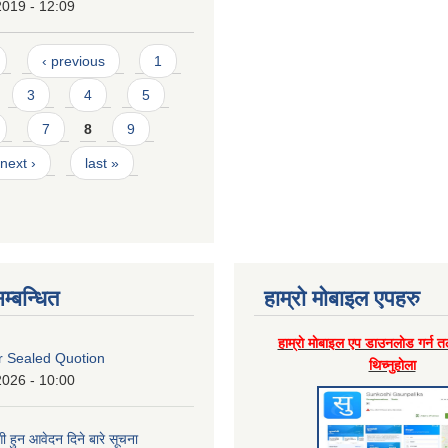
2019 - 12:09
‹ previous
1
3
4
5
7
8
9
next ›
last »
म्बन्धित
हाम्राे माेबाइल एपहरु
हाम्राे माेबाइल एप डाउनलाेड गर्न त
or Sealed Quotion
थिच्नुहाेला
2026 - 10:00
 हुन आवेदन दिने बारे सूचना