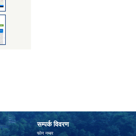
सम्पर्क विवरण
फाेन न‌‍‍‍‌‌म्बर