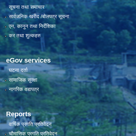
सूचना तथा समाचार
सार्वजनिक खरीद /बोलपत्र सूचना
एन, कानुन तथा निर्देशिका
कर तथा शुल्कहरु
eGov services
घटना दर्ता
सामाजिक सुरक्षा
नागरिक वडापत्र
Reports
वार्षिक प्रगति प्रतिवेदन
चौमासिक प्रगति प्रतिवेदन