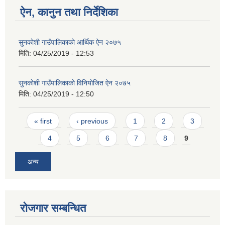
ऐन, कानुन तथा निर्देशिका
सुनकाेशी गाउँपालिकाकाे आर्थिक ऐन २०७५
मिति:
04/25/2019 - 12:53
सुनकाेशी गाउँपालिकाकाे विनियाेजित ऐन २०७५
मिति:
04/25/2019 - 12:50
Pages
« first
‹ previous
1
2
3
4
5
6
7
8
9
अन्य
रोजगार सम्बन्धित