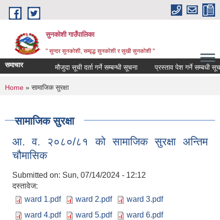
Skip to main content
सुनकोशी गाउँपालिका
" सुन्दर सुनकाेशी, सम्वृद्ध सुनकाेशी र सुखी सुनकाेशी "
समाचार
मौजुदा सूची दर्ता गर्ने सम्बन्धी सूचना
प्रस्ताव पेश गर्ने सम्बधी सूचना !
You are here
Home
» सामाजिक सुरक्षा
सामाजिक सुरक्षा
आ. व. २०८०/८१ को सामाजिक सुरक्षा अन्तिम
चौमासिक
Submitted on:
Sun, 07/14/2024 - 12:12
दस्तावेज:
ward 1.pdf
ward 2.pdf
ward 3.pdf
ward 4.pdf
ward 5.pdf
ward 6.pdf