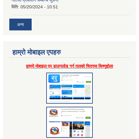
नतिजा प्रकाशन सम्बन्धि सूचना
मिति:
05/20/2024 - 10:51
अन्य
हाम्राे माेबाइल एपहरु
हाम्राे माेबाइल एप डाउनलाेड गर्न तलकाे चित्रमा थिच्नुहाेला