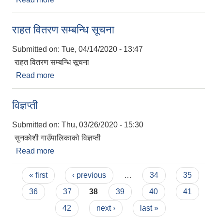
राहत वितरण सम्बन्धि सूचना
Submitted on:
Tue, 04/14/2020 - 13:47
राहत वितरण सम्बन्धि सूचना
Read more
about राहत वितरण सम्बन्धि सूचना
विज्ञप्ती
Submitted on:
Thu, 03/26/2020 - 15:30
सुनकाेशी गाउँपालिकाको विज्ञप्ती
Read more
about विज्ञप्ती
Pages
« first
‹ previous
…
34
35
36
37
38
39
40
41
42
next ›
last »