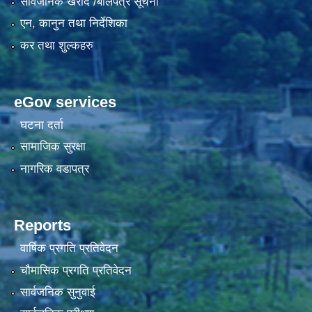
सार्वजनिक खरीद /बोलपत्र सूचना
एन, कानुन तथा निर्देशिका
कर तथा शुल्कहरु
eGov services
घटना दर्ता
सामाजिक सुरक्षा
नागरिक वडापत्र
Reports
वार्षिक प्रगति प्रतिवेदन
चौमासिक प्रगति प्रतिवेदन
सार्वजनिक सुनुवाई