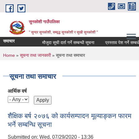
Skip to main content
सुनकोशी गाउँपालिका
" सुन्दर सुनकाेशी, सम्वृद्ध सुनकाेशी र सुखी सुनकाेशी "
समाचार
मौजुदा सूची दर्ता गर्ने सम्बन्धी सूचना
प्रस्ताव पेश गर्ने सम्बधी सूच
You are here
Home
»
सूचना तथा जानकारी
» सूचना तथा समाचार
सूचना तथा समाचार
आर्थिक वर्ष
शैक्षिक बर्ष २०७६ को कार्यसम्पादन मूल्याङ्कन फारम
भर्ने सम्बन्धि सूचना
Submitted on:
Wed, 07/29/2020 - 13:36