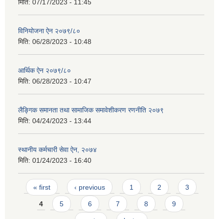
मिति:
07/17/2023 - 11:45
विनियोजना ऐन २०७९/८०
मिति:
06/28/2023 - 10:48
आर्थिक ऐन २०७९/८०
मिति:
06/28/2023 - 10:47
लैङ्गिक समानता तथा सामाजिक समावेशीकरण रणनीति २०७९
मिति:
04/24/2023 - 13:44
स्थानीय कर्मचारी सेवा ऐन, २०७४
मिति:
01/24/2023 - 16:40
Pages
« first
‹ previous
1
2
3
4
5
6
7
8
9