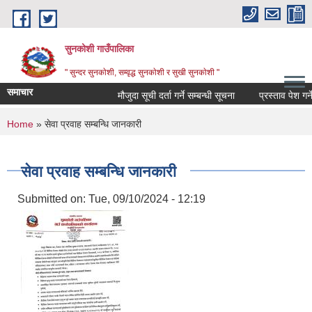
Skip to main content
सुनकोशी गाउँपालिका
" सुन्दर सुनकाेशी, सम्वृद्ध सुनकाेशी र सुखी सुनकाेशी "
समाचार
मौजुदा सूची दर्ता गर्ने सम्बन्धी सूचना
प्रस्ताव पेश गर्ने सम
You are here
Home
» सेवा प्रवाह सम्बन्धि जानकारी
सेवा प्रवाह सम्बन्धि जानकारी
Submitted on:
Tue, 09/10/2024 - 12:19