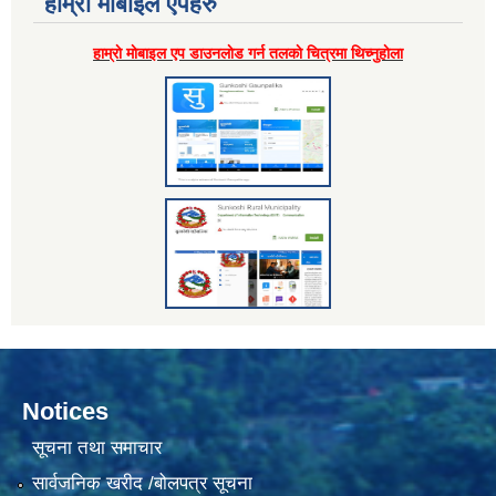
हाम्राे माेबाइल एपहरु
हाम्राे माेबाइल एप डाउनलाेड गर्न तलकाे चित्रमा थिच्नुहाेला
Notices
सूचना तथा समाचार
सार्वजनिक खरीद /बोलपत्र सूचना