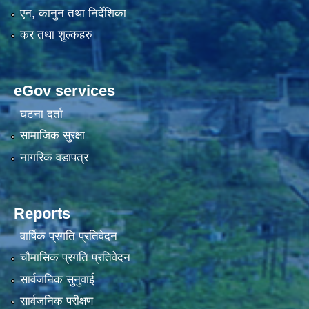
एन, कानुन तथा निर्देशिका
कर तथा शुल्कहरु
eGov services
घटना दर्ता
सामाजिक सुरक्षा
नागरिक वडापत्र
Reports
वार्षिक प्रगति प्रतिवेदन
चौमासिक प्रगति प्रतिवेदन
सार्वजनिक सुनुवाई
सार्वजनिक परीक्षण