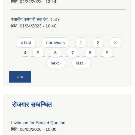
मिति:
04/24/2023 - 13:44
स्थानीय कर्मचारी सेवा ऐन, २०७४
मिति:
01/24/2023 - 16:40
Pages
« first
‹ previous
1
2
3
4
5
6
7
8
9
next ›
last »
अन्य
रोजगार सम्बन्धित
Invitation for Sealed Quotion
मिति:
06/08/2026 - 10:00