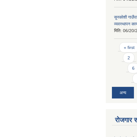
सुनकाेशी गाउँपा
व्यवस्थापन कार
मिति:
06/20/
Pages
« first
2
6
अन्य
रोजगार स