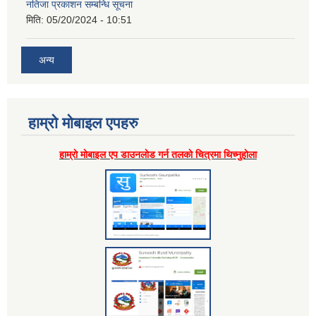
नतिजा प्रकाशन सम्बन्धि सूचना
मिति:
05/20/2024 - 10:51
अन्य
हाम्राे माेबाइल एपहरु
हाम्राे माेबाइल एप डाउनलाेड गर्न तलकाे चित्रमा थिच्नुहाेला