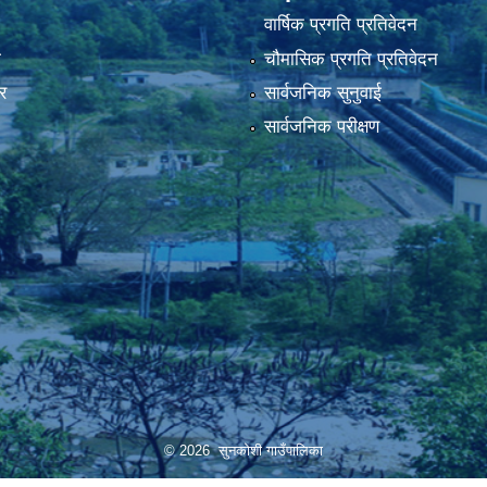
वार्षिक प्रगति प्रतिवेदन
ा
चौमासिक प्रगति प्रतिवेदन
र
सार्वजनिक सुनुवाई
सार्वजनिक परीक्षण
© 2026 सुनकोशी गाउँपालिका