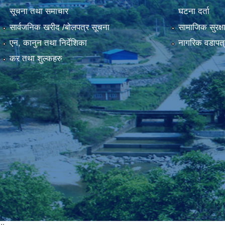
सूचना तथा समाचार
घटना दर्ता
सार्वजनिक खरीद /बोलपत्र सूचना
सामाजिक सुरक्ष
एन, कानुन तथा निर्देशिका
नागरिक वडापत्
कर तथा शुल्कहरु