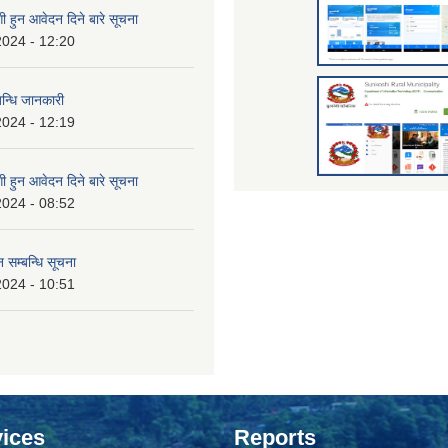
 हुन आवेदन दिने बारे सूचना
2024 - 12:20
बन्धि जानकारी
2024 - 12:19
 हुन आवेदन दिने बारे सूचना
2024 - 08:52
 सम्बन्धि सूचना
2024 - 10:51
ices
Reports