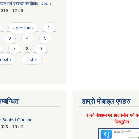
थापन गर्ने सम्बन्धी कार्यविधि, २०७५
2019 - 12:09
‹ previous
1
3
4
5
7
8
9
next ›
last »
म्बन्धित
हाम्राे माेबाइल एपहरु
हाम्राे माेबाइल एप डाउनलाेड गर्न त
or Sealed Quotion
थिच्नुहाेला
2026 - 10:00