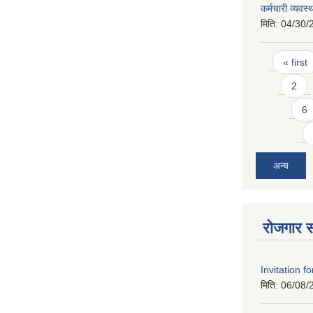
कर्मचारी व्यवस्
मिति:
04/30/
Pages
« first
2
6
अन्य
रोजगार स
Invitation f
मिति:
06/08/