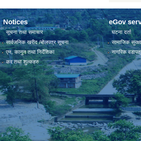
Notices
eGov serv
सूचना तथा समाचार
घटना दर्ता
सार्वजनिक खरीद /बोलपत्र सूचना
सामाजिक सुरक्ष
एन, कानुन तथा निर्देशिका
नागरिक वडापत्
कर तथा शुल्कहरु