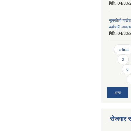
मिति:
04/30/
सुनकोशी गाउँपा
कर्मचारी व्यवस्
मिति:
04/30/
Pages
« first
2
6
अन्य
रोजगार स