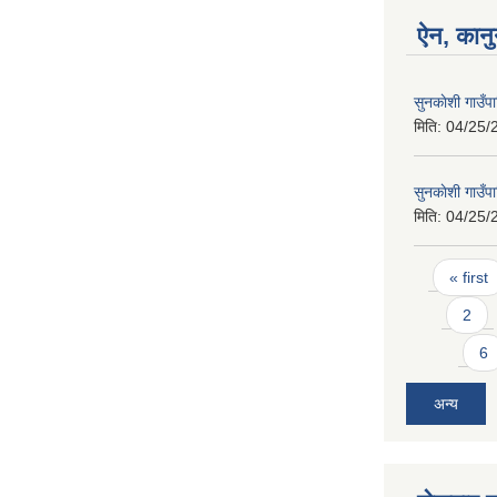
ऐन, कानु
सुनकाेशी गाउँ
मिति:
04/25/
सुनकाेशी गाउँ
मिति:
04/25/
Pages
« first
2
6
अन्य