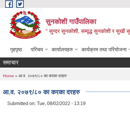
Skip to main content
सुनकोशी गाउँपालिका
" सुन्दर सुनकाेशी, सम्वृद्ध सुनकाेशी र सुखी स
गृहपृष्ठ
परिचय
कार्यालयहरु
कार्यक्रम तथा परियोजना
समाचार
You are here
Home
» आ.व. २०७९/८० का करका दरहरु
आ.व. २०७९/८० का करका दरहरु
Submitted on:
Tue, 08/02/2022 - 13:19