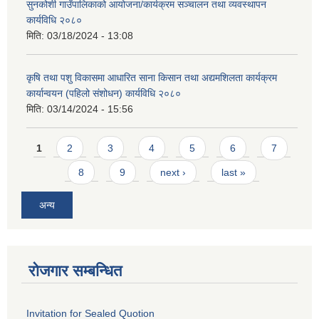
सुनकोशी गाउँपालिकाको आयोजना/कार्यक्रम सञ्चालन तथा व्यवस्थापन
कार्यविधि २०८०
मिति:
03/18/2024 - 13:08
कृषि तथा पशु विकासमा आधारित साना किसान तथा अद्यमशिलता कार्यक्रम
कार्यान्वयन (पहिलो संशोधन) कार्यविधि २०८०
मिति:
03/14/2024 - 15:56
Pages
1
2
3
4
5
6
7
8
9
next ›
last »
अन्य
रोजगार सम्बन्धित
Invitation for Sealed Quotion