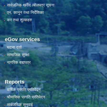
सार्वजनिक खरीद /बोलपत्र सूचना
एन, कानुन तथा निर्देशिका
कर तथा शुल्कहरु
eGov services
घटना दर्ता
सामाजिक सुरक्षा
नागरिक वडापत्र
Reports
वार्षिक प्रगति प्रतिवेदन
चौमासिक प्रगति प्रतिवेदन
सार्वजनिक सुनुवाई