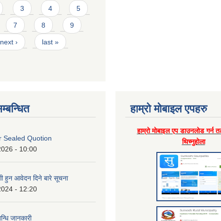
3
4
5
7
8
9
next ›
last »
म्बन्धित
हाम्राे माेबाइल एपहरु
हाम्राे माेबाइल एप डाउनलाेड गर्न त
or Sealed Quotion
थिच्नुहाेला
2026 - 10:00
 हुन आवेदन दिने बारे सूचना
2024 - 12:20
बन्धि जानकारी