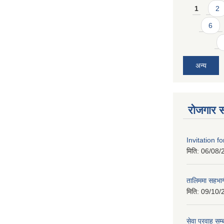
Pages
1
2
6
अन्य
रोजगार स
Invitation f
मिति:
06/08/
तालिममा सहभागी
मिति:
09/10/
सेवा प्रवाह सम्