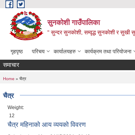
Skip to main content
सुनकोशी गाउँपालिका
" सुन्दर सुनकाेशी, सम्वृद्ध सुनकाेशी र सुखी स
गृहपृष्ठ
परिचय
कार्यालयहरु
कार्यक्रम तथा परियोजना
समाचार
You are here
Home
» चैत्र
चैत्र
Weight:
12
चैत्र महिनाको आय व्ययको विवरण