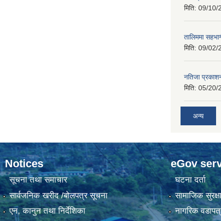
मिति:
09/10/
तालिममा सहभागी
मिति:
09/02/
नतिजा प्रकाशन
मिति:
05/20/
अन्य
Notices
eGov serv
सूचना तथा समाचार
घटना दर्ता
सार्वजनिक खरीद /बोलपत्र सूचना
सामाजिक सुरक्ष
एन, कानुन तथा निर्देशिका
नागरिक वडापत्