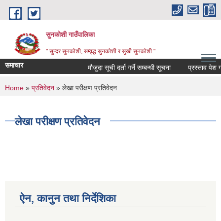
Skip to main content
सुनकोशी गाउँपालिका
" सुन्दर सुनकाेशी, सम्वृद्ध सुनकाेशी र सुखी सुनकाेशी "
समाचार
मौजुदा सूची दर्ता गर्ने सम्बन्धी सूचना
प्रस्ताव पेश गर्ने 
You are here
Home
»
प्रतिवेदन
» लेखा परीक्षण प्रतिवेदन
लेखा परीक्षण प्रतिवेदन
ऐन, कानुन तथा निर्देशिका