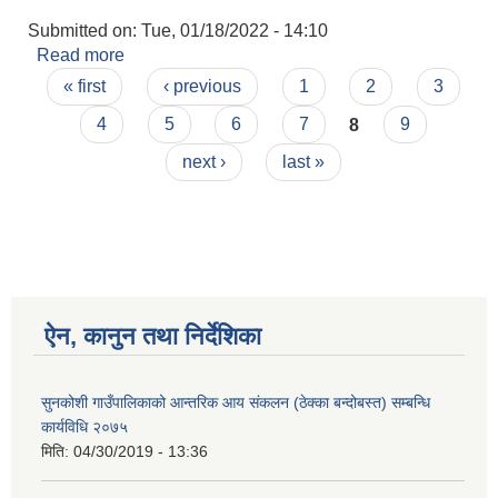
Submitted on:
Tue, 01/18/2022 - 14:10
Read more
about रोजगार सम्बन्धी जानकारी यहाँ राखिने छ।
Pages
« first
‹ previous
1
2
3
4
5
6
7
8
9
next ›
last »
ऐन, कानुन तथा निर्देशिका
सुनकोशी गाउँपालिकाको आन्तरिक आय संकलन (ठेक्का बन्दोबस्त) सम्बन्धि
कार्यविधि २०७५
मिति:
04/30/2019 - 13:36