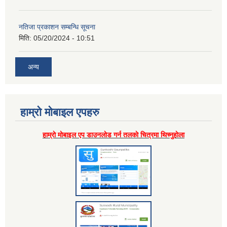
नतिजा प्रकाशन सम्बन्धि सूचना
मिति:
05/20/2024 - 10:51
अन्य
हाम्राे माेबाइल एपहरु
हाम्राे माेबाइल एप डाउनलाेड गर्न तलकाे चित्रमा थिच्नुहाेला