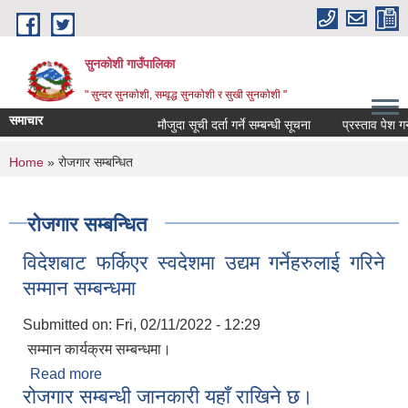
Skip to main content
सुनकोशी गाउँपालिका
" सुन्दर सुनकाेशी, सम्वृद्ध सुनकाेशी र सुखी सुनकाेशी "
समाचार
मौजुदा सूची दर्ता गर्ने सम्बन्धी सूचना
प्रस्ताव पेश गर्ने स
You are here
Home
» रोजगार सम्बन्धित
रोजगार सम्बन्धित
विदेशबाट फर्किएर स्वदेशमा उद्यम गर्नेहरुलाई गरिने
सम्मान सम्बन्धमा
Submitted on:
Fri, 02/11/2022 - 12:29
सम्मान कार्यक्रम सम्बन्धमा।
Read more
about विदेशबाट फर्किएर स्वदेशमा उद्यम गर्नेहरुलाई गरिने
रोजगार सम्बन्धी जानकारी यहाँ राखिने छ।
सम्मान सम्बन्धमा