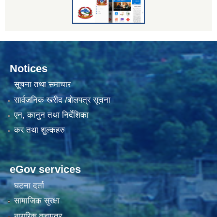
Notices
सूचना तथा समाचार
सार्वजनिक खरीद /बोलपत्र सूचना
एन, कानुन तथा निर्देशिका
कर तथा शुल्कहरु
eGov services
घटना दर्ता
सामाजिक सुरक्षा
नागरिक वडापत्र